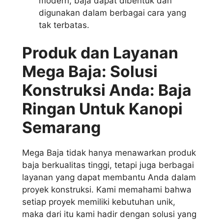
modern, baja dapat dibentuk dan
digunakan dalam berbagai cara yang
tak terbatas.
Produk dan Layanan
Mega Baja: Solusi
Konstruksi Anda: Baja
Ringan Untuk Kanopi
Semarang
Mega Baja tidak hanya menawarkan produk
baja berkualitas tinggi, tetapi juga berbagai
layanan yang dapat membantu Anda dalam
proyek konstruksi. Kami memahami bahwa
setiap proyek memiliki kebutuhan unik,
maka dari itu kami hadir dengan solusi yang