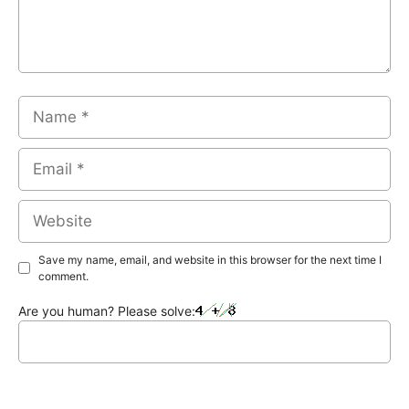
Name
Email
Website
Save my name, email, and website in this browser for the next time I
comment.
Are you human? Please solve: