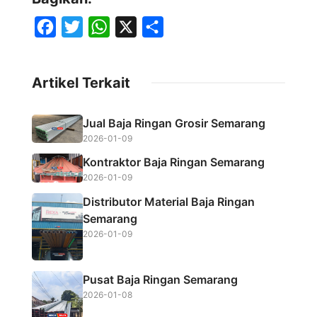
F
T
W
X
S
a
w
h
h
c
i
a
a
Artikel Terkait
e
t
t
r
b
t
s
e
Jual Baja Ringan Grosir Semarang
o
e
A
2026-01-09
o
r
p
Kontraktor Baja Ringan Semarang
k
p
2026-01-09
Distributor Material Baja Ringan
Semarang
2026-01-09
Pusat Baja Ringan Semarang
2026-01-08