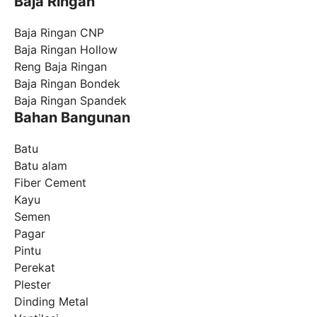
Baja Ringan
Baja Ringan CNP
Baja Ringan Hollow
Reng Baja Ringan
Baja Ringan Bondek
Baja Ringan Spandek
Bahan Bangunan
Batu
Batu alam
Fiber Cement
Kayu
Semen
Pagar
Pintu
Perekat
Plester
Dinding Metal