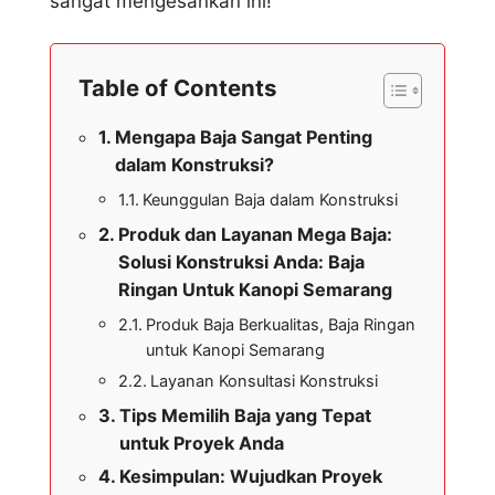
sangat mengesankan ini!
Table of Contents
Mengapa Baja Sangat Penting
dalam Konstruksi?
Keunggulan Baja dalam Konstruksi
Produk dan Layanan Mega Baja:
Solusi Konstruksi Anda: Baja
Ringan Untuk Kanopi Semarang
Produk Baja Berkualitas, Baja Ringan
untuk Kanopi Semarang
Layanan Konsultasi Konstruksi
Tips Memilih Baja yang Tepat
untuk Proyek Anda
Kesimpulan: Wujudkan Proyek