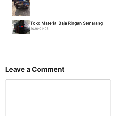
Toko Material Baja Ringan Semarang
2026-01-08
Leave a Comment
Comment