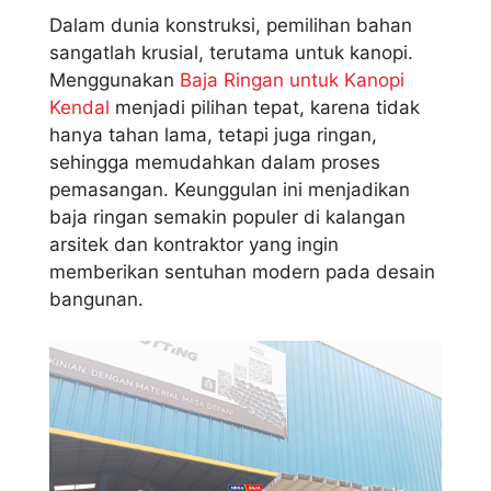
Dalam dunia konstruksi, pemilihan bahan
sangatlah krusial, terutama untuk kanopi.
Menggunakan
Baja Ringan untuk Kanopi
Kendal
menjadi pilihan tepat, karena tidak
hanya tahan lama, tetapi juga ringan,
sehingga memudahkan dalam proses
pemasangan. Keunggulan ini menjadikan
baja ringan semakin populer di kalangan
arsitek dan kontraktor yang ingin
memberikan sentuhan modern pada desain
bangunan.