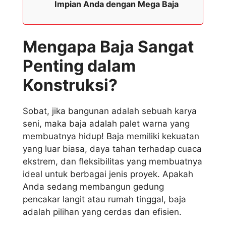
Impian Anda dengan Mega Baja
Mengapa Baja Sangat
Penting dalam
Konstruksi?
Sobat, jika bangunan adalah sebuah karya
seni, maka baja adalah palet warna yang
membuatnya hidup! Baja memiliki kekuatan
yang luar biasa, daya tahan terhadap cuaca
ekstrem, dan fleksibilitas yang membuatnya
ideal untuk berbagai jenis proyek. Apakah
Anda sedang membangun gedung
pencakar langit atau rumah tinggal, baja
adalah pilihan yang cerdas dan efisien.