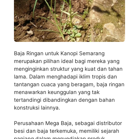
Baja Ringan untuk Kanopi Semarang
merupakan pilihan ideal bagi mereka yang
menginginkan struktur yang kuat dan tahan
lama. Dalam menghadapi iklim tropis dan
tantangan cuaca yang beragam, baja ringan
menawarkan keunggulan yang tak
tertandingi dibandingkan dengan bahan
konstruksi lainnya.
Perusahaan Mega Baja, sebagai distributor
besi dan baja terkemuka, memiliki sejarah
panjang dalam menyediakan produk