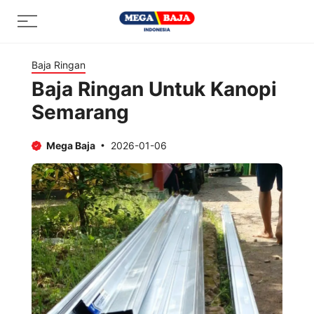
Skip
Menu
to
content
Baja Ringan
Baja Ringan Untuk Kanopi
Semarang
Mega Baja
2026-01-06