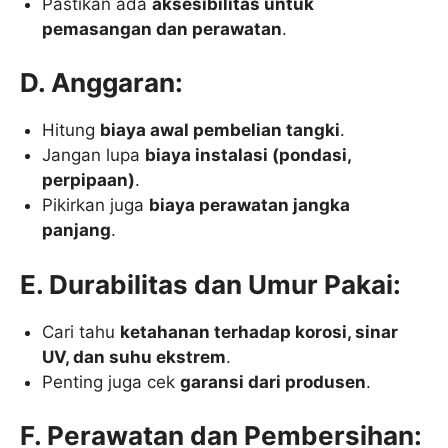
Pastikan ada
aksesibilitas untuk
pemasangan dan perawatan
.
D. Anggaran:
Hitung
biaya awal pembelian tangki
.
Jangan lupa
biaya instalasi (pondasi,
perpipaan)
.
Pikirkan juga
biaya perawatan jangka
panjang
.
E. Durabilitas dan Umur Pakai:
Cari tahu
ketahanan terhadap korosi, sinar
UV, dan suhu ekstrem
.
Penting juga cek
garansi dari produsen
.
F. Perawatan dan Pembersihan: