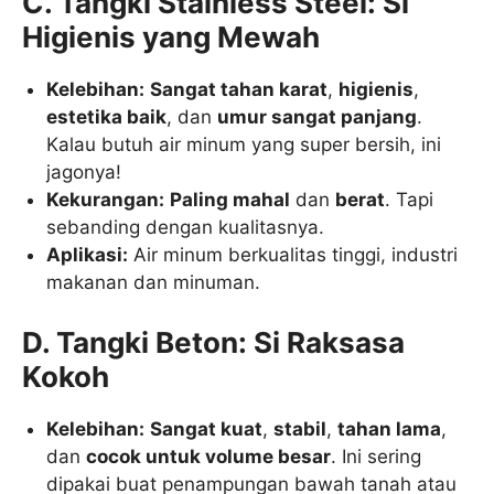
C. Tangki Stainless Steel: Si
Higienis yang Mewah
Kelebihan:
Sangat tahan karat
,
higienis
,
estetika baik
, dan
umur sangat panjang
.
Kalau butuh air minum yang super bersih, ini
jagonya!
Kekurangan:
Paling mahal
dan
berat
. Tapi
sebanding dengan kualitasnya.
Aplikasi:
Air minum berkualitas tinggi, industri
makanan dan minuman.
D. Tangki Beton: Si Raksasa
Kokoh
Kelebihan:
Sangat kuat
,
stabil
,
tahan lama
,
dan
cocok untuk volume besar
. Ini sering
dipakai buat penampungan bawah tanah atau