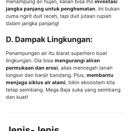
menampung air hujan, kalian bisa lho
investasi
jangka panjang untuk penghematan
. Ini bukan
cuma ngirit duit receh, tapi duit jutaan rupiah
dalam jangka panjang!
D. Dampak Lingkungan:
Penampungan air itu ibarat superhero buat
lingkungan. Dia bisa
mengurangi aliran
permukaan dan erosi
, alias mencegah tanah
longsor dan banjir bandang. Plus,
membantu
menjaga siklus air alami
, bikin ekosistem kita
tetap seimbang. Mega Baja suka yang seimbang
dan kuat!
Jenis-Jenis