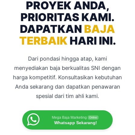
PROYEK ANDA,
PRIORITAS KAMI.
DAPATKAN
BAJA
TERBAIK
HARI INI.
Dari pondasi hingga atap, kami
menyediakan baja berkualitas SNI dengan
harga kompetitif. Konsultasikan kebutuhan
Anda sekarang dan dapatkan penawaran
spesial dari tim ahli kami.
Mega Baja Marketing
Online
Whatsapp Sekarang!