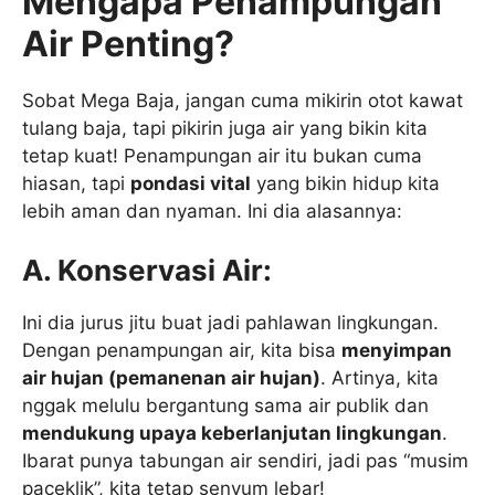
Mengapa Penampungan
Air Penting?
Sobat Mega Baja, jangan cuma mikirin otot kawat
tulang baja, tapi pikirin juga air yang bikin kita
tetap kuat! Penampungan air itu bukan cuma
hiasan, tapi
pondasi vital
yang bikin hidup kita
lebih aman dan nyaman. Ini dia alasannya:
A. Konservasi Air:
Ini dia jurus jitu buat jadi pahlawan lingkungan.
Dengan penampungan air, kita bisa
menyimpan
air hujan (pemanenan air hujan)
. Artinya, kita
nggak melulu bergantung sama air publik dan
mendukung upaya keberlanjutan lingkungan
.
Ibarat punya tabungan air sendiri, jadi pas “musim
paceklik”, kita tetap senyum lebar!