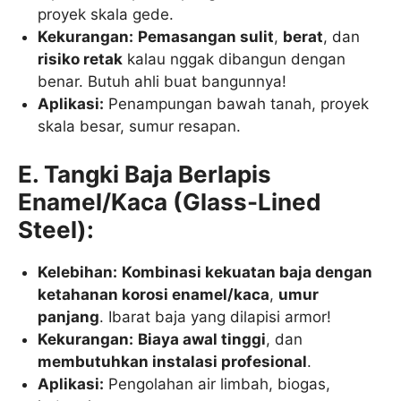
proyek skala gede.
Kekurangan:
Pemasangan sulit
,
berat
, dan
risiko retak
kalau nggak dibangun dengan
benar. Butuh ahli buat bangunnya!
Aplikasi:
Penampungan bawah tanah, proyek
skala besar, sumur resapan.
E. Tangki Baja Berlapis
Enamel/Kaca (Glass-Lined
Steel):
Kelebihan:
Kombinasi kekuatan baja dengan
ketahanan korosi enamel/kaca
,
umur
panjang
. Ibarat baja yang dilapisi armor!
Kekurangan:
Biaya awal tinggi
, dan
membutuhkan instalasi profesional
.
Aplikasi:
Pengolahan air limbah, biogas,