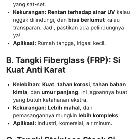
yang sat-set.
Kekurangan:
Rentan terhadap sinar UV
kalau
nggak dilindungi, dan
bisa berlumut
kalau
transparan. Jadi, pastikan ada pelindungnya
ya!
Aplikasi:
Rumah tangga, irigasi kecil.
B. Tangki Fiberglass (FRP): Si
Kuat Anti Karat
Kelebihan:
Kuat
,
tahan korosi
,
tahan bahan
kimia
, dan
umur panjang
. Ini jagoannya buat
yang butuh ketahanan ekstra.
Kekurangan:
Lebih mahal
, dan
pemasangannya mungkin
lebih kompleks
.
Aplikasi:
Industri, komersial, air minum.