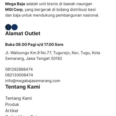
Mega Baja
adalah unit bisnis di bawah naungan
MGI Corp
, yang bergerak di bidang distribusi besi
dan baja untuk mendukung pembangunan nasional.
Facebook
Instagram
Alamat Outlet
Buka 08.00 Pagi s/d 17.00 Sore
Jl. Walisongo Km.9 No.77, Tugurejo, Kec. Tugu, Kota
Semarang, Jawa Tengah 50182
081292888474
082130008474
info@megabajasemarang.com
Tentang Kami
Tentang Kami
Produk
Artikel