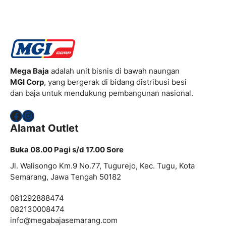
Mega Baja
adalah unit bisnis di bawah naungan
MGI Corp
, yang bergerak di bidang distribusi besi
dan baja untuk mendukung pembangunan nasional.
Facebook
Instagram
Alamat Outlet
Buka 08.00 Pagi s/d 17.00 Sore
Jl. Walisongo Km.9 No.77, Tugurejo, Kec. Tugu, Kota
Semarang, Jawa Tengah 50182
081292888474
082130008474
info@megabajasemarang.com