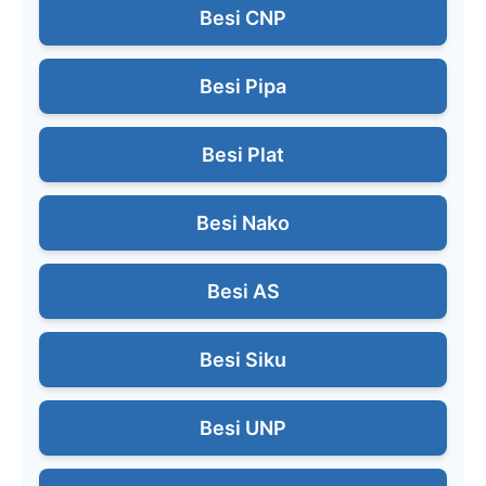
Besi CNP
Besi Pipa
Besi Plat
Besi Nako
Besi AS
Besi Siku
Besi UNP