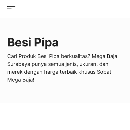
Skip
Menu
to
content
Besi Pipa
Cari Produk Besi Pipa berkualitas? Mega Baja
Surabaya punya semua jenis, ukuran, dan
merek dengan harga terbaik khusus Sobat
Mega Baja!