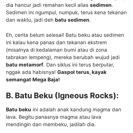
dia hancur jadi remahan kecil alias
sedimen
.
Sedimen ini ngumpul, numpuk, terus kena tekanan
dan waktu, jadi deh
batu sedimen
.
Eh, cerita belum selesai! Batu beku atau sedimen
ini kalau kena panas dan tekanan ekstrem
(misalnya di kedalaman bumi atau di zona
tabrakan lempeng), mereka berubah wujud jadi
batu metamorf
. Dan siklus ini terus berputar,
nggak ada habisnya!
Gaspol terus, kayak
semangat Mega Baja!
B. Batu Beku (Igneous Rocks):
Batu beku
ini adalah anak kandung magma dan
lava. Begitu panasnya magma atau lava
mendingin dan membeku, jadilah dia.