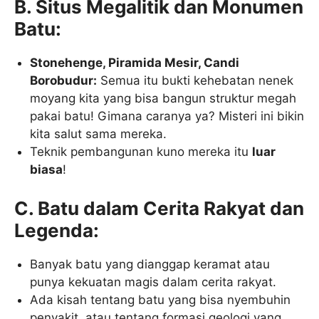
B. Situs Megalitik dan Monumen
Batu:
Stonehenge, Piramida Mesir, Candi
Borobudur:
Semua itu bukti kehebatan nenek
moyang kita yang bisa bangun struktur megah
pakai batu! Gimana caranya ya? Misteri ini bikin
kita salut sama mereka.
Teknik pembangunan kuno mereka itu
luar
biasa
!
C. Batu dalam Cerita Rakyat dan
Legenda:
Banyak batu yang dianggap keramat atau
punya kekuatan magis dalam cerita rakyat.
Ada kisah tentang batu yang bisa nyembuhin
penyakit, atau tentang formasi geologi yang