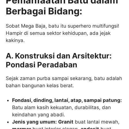
Pemanfaatan Batu dalam
Berbagai Bidang:
Sobat Mega Baja, batu itu superhero multifungsi!
Hampir di semua sektor kehidupan, ada jejak
kakinya.
A. Konstruksi dan Arsitektur:
Pondasi Peradaban
Sejak zaman purba sampai sekarang, batu adalah
bahan bangunan kelas berat.
Fondasi, dinding, lantai, atap, sampai patung:
Batu alam kasih kekuatan, durabilitas, dan
keindahan yang abadi.
Jenis yang umum:
Granit
buat lantai mewah,
marmer
buat interior elegan,
andesit
buat