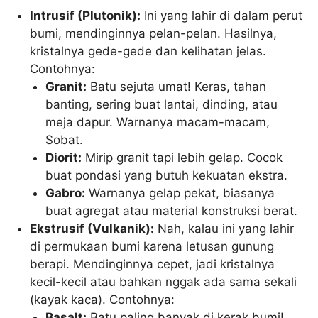
Intrusif (Plutonik):
Ini yang lahir di dalam perut
bumi, mendinginnya pelan-pelan. Hasilnya,
kristalnya gede-gede dan kelihatan jelas.
Contohnya:
Granit:
Batu sejuta umat! Keras, tahan
banting, sering buat lantai, dinding, atau
meja dapur. Warnanya macam-macam,
Sobat.
Diorit:
Mirip granit tapi lebih gelap. Cocok
buat pondasi yang butuh kekuatan ekstra.
Gabro:
Warnanya gelap pekat, biasanya
buat agregat atau material konstruksi berat.
Ekstrusif (Vulkanik):
Nah, kalau ini yang lahir
di permukaan bumi karena letusan gunung
berapi. Mendinginnya cepet, jadi kristalnya
kecil-kecil atau bahkan nggak ada sama sekali
(kayak kaca). Contohnya:
Basalt:
Batu paling banyak di kerak bumi!