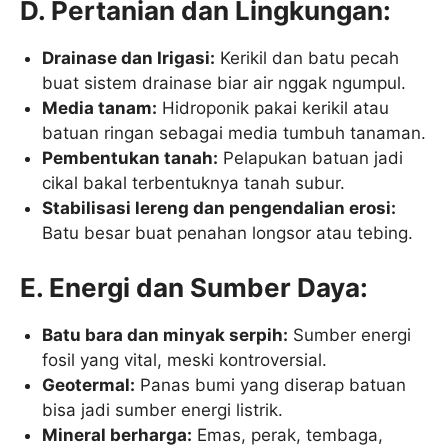
D. Pertanian dan Lingkungan:
Drainase dan Irigasi:
Kerikil dan batu pecah
buat sistem drainase biar air nggak ngumpul.
Media tanam:
Hidroponik pakai kerikil atau
batuan ringan sebagai media tumbuh tanaman.
Pembentukan tanah:
Pelapukan batuan jadi
cikal bakal terbentuknya tanah subur.
Stabilisasi lereng dan pengendalian erosi:
Batu besar buat penahan longsor atau tebing.
E. Energi dan Sumber Daya:
Batu bara dan minyak serpih:
Sumber energi
fosil yang vital, meski kontroversial.
Geotermal:
Panas bumi yang diserap batuan
bisa jadi sumber energi listrik.
Mineral berharga:
Emas, perak, tembaga,