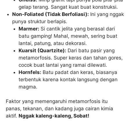
gelap terang. Sangat kuat buat konstruksi.
Non-Foliated (Tidak Berfoliasi):
Ini yang nggak
punya struktur berlapis.
Marmer:
Si cantik jelita yang berasal dari
batu gamping! Mahal, mewah, sering buat
lantai, patung, atau dekorasi.
Kuarsit (Quartzite):
Dari batu pasir yang
metamorfosis. Super keras dan tahan gores,
cocok buat lantai yang ramai dilewati.
Hornfels:
Batu padat dan keras, biasanya
terbentuk karena kontak langsung dengan
magma.
Faktor yang memengaruhi metamorfosis itu
panas, tekanan, dan kadang juga cairan kimia
aktif.
Nggak kaleng-kaleng, Sobat!