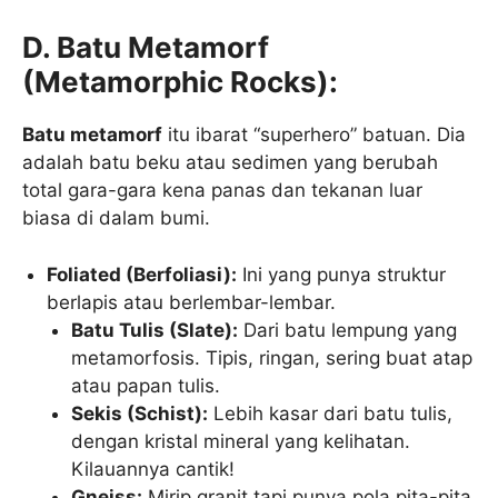
D. Batu Metamorf
(Metamorphic Rocks):
Batu metamorf
itu ibarat “superhero” batuan. Dia
adalah batu beku atau sedimen yang berubah
total gara-gara kena panas dan tekanan luar
biasa di dalam bumi.
Foliated (Berfoliasi):
Ini yang punya struktur
berlapis atau berlembar-lembar.
Batu Tulis (Slate):
Dari batu lempung yang
metamorfosis. Tipis, ringan, sering buat atap
atau papan tulis.
Sekis (Schist):
Lebih kasar dari batu tulis,
dengan kristal mineral yang kelihatan.
Kilauannya cantik!
Gneiss:
Mirip granit tapi punya pola pita-pita