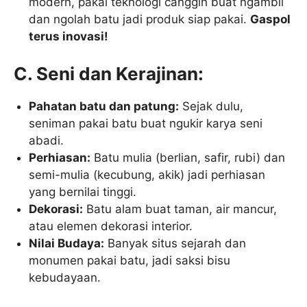
modern, pakai teknologi canggih buat ngambil
dan ngolah batu jadi produk siap pakai.
Gaspol
terus inovasi!
C. Seni dan Kerajinan:
Pahatan batu dan patung:
Sejak dulu,
seniman pakai batu buat ngukir karya seni
abadi.
Perhiasan:
Batu mulia (berlian, safir, rubi) dan
semi-mulia (kecubung, akik) jadi perhiasan
yang bernilai tinggi.
Dekorasi:
Batu alam buat taman, air mancur,
atau elemen dekorasi interior.
Nilai Budaya:
Banyak situs sejarah dan
monumen pakai batu, jadi saksi bisu
kebudayaan.