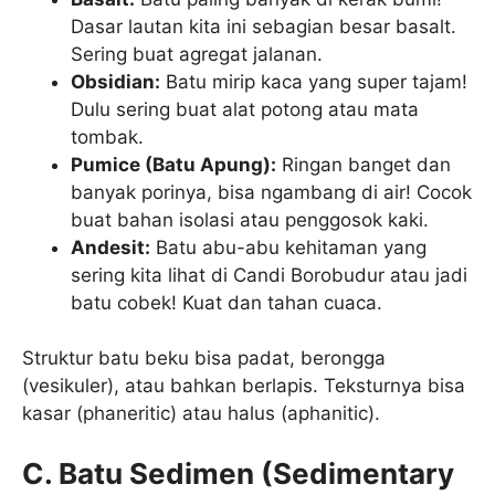
Dasar lautan kita ini sebagian besar basalt.
Sering buat agregat jalanan.
Obsidian:
Batu mirip kaca yang super tajam!
Dulu sering buat alat potong atau mata
tombak.
Pumice (Batu Apung):
Ringan banget dan
banyak porinya, bisa ngambang di air! Cocok
buat bahan isolasi atau penggosok kaki.
Andesit:
Batu abu-abu kehitaman yang
sering kita lihat di Candi Borobudur atau jadi
batu cobek! Kuat dan tahan cuaca.
Struktur batu beku bisa padat, berongga
(vesikuler), atau bahkan berlapis. Teksturnya bisa
kasar (phaneritic) atau halus (aphanitic).
C. Batu Sedimen (Sedimentary