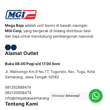
Mega Baja
adalah unit bisnis di bawah naungan
MGI Corp
, yang bergerak di bidang distribusi besi
dan baja untuk mendukung pembangunan nasional.
Facebook
Instagram
Alamat Outlet
Buka 08.00 Pagi s/d 17.00 Sore
Jl. Walisongo Km.9 No.77, Tugurejo, Kec. Tugu, Kota
Semarang, Jawa Tengah 50182
081292888474
082130008474
Whatsapp
Sekarang!!
info@megabajasemarang.com
Tentang Kami