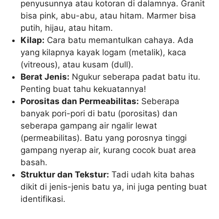
penyusunnya atau kotoran di dalamnya. Granit
bisa pink, abu-abu, atau hitam. Marmer bisa
putih, hijau, atau hitam.
Kilap:
Cara batu memantulkan cahaya. Ada
yang kilapnya kayak logam (metalik), kaca
(vitreous), atau kusam (dull).
Berat Jenis:
Ngukur seberapa padat batu itu.
Penting buat tahu kekuatannya!
Porositas dan Permeabilitas:
Seberapa
banyak pori-pori di batu (porositas) dan
seberapa gampang air ngalir lewat
(permeabilitas). Batu yang porosnya tinggi
gampang nyerap air, kurang cocok buat area
basah.
Struktur dan Tekstur:
Tadi udah kita bahas
dikit di jenis-jenis batu ya, ini juga penting buat
identifikasi.