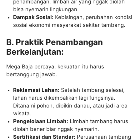
penambangan, limbah air yang nggak diolah
bisa nyemarin lingkungan.
Dampak Sosial:
Kebisingan, perubahan kondisi
sosial ekonomi masyarakat sekitar tambang.
B. Praktik Penambangan
Berkelanjutan:
Mega Baja percaya, kekuatan itu harus
bertanggung jawab.
Reklamasi Lahan:
Setelah tambang selesai,
lahan harus dikembalikan lagi fungsinya.
Ditanami pohon, dibikin danau, atau jadi area
wisata.
Pengelolaan Limbah:
Limbah tambang harus
diolah bener biar nggak nyemarin.
Sertifikasi dan Standar:
Perusahaan tambang