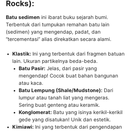
Rocks):
Batu sedimen
ini ibarat buku sejarah bumi.
Terbentuk dari tumpukan remahan batu lain
(sedimen) yang mengendap, padat, dan
“tercementasi” alias direkatkan secara alami.
Klastik:
Ini yang terbentuk dari fragmen batuan
lain. Ukuran partikelnya beda-beda.
Batu Pasir:
Jelas, dari pasir yang
mengendap! Cocok buat bahan bangunan
atau kaca.
Batu Lempung (Shale/Mudstone):
Dari
lumpur atau tanah liat yang mengeras.
Sering buat genteng atau keramik.
Konglomerat:
Batu yang isinya kerikil-kerikil
gede yang disatukan! Unik dan estetik.
Kimiawi:
Ini yang terbentuk dari pengendapan