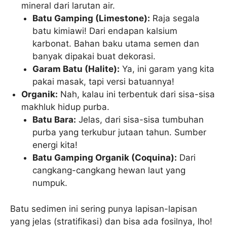
mineral dari larutan air.
Batu Gamping (Limestone):
Raja segala
batu kimiawi! Dari endapan kalsium
karbonat. Bahan baku utama semen dan
banyak dipakai buat dekorasi.
Garam Batu (Halite):
Ya, ini garam yang kita
pakai masak, tapi versi batuannya!
Organik:
Nah, kalau ini terbentuk dari sisa-sisa
makhluk hidup purba.
Batu Bara:
Jelas, dari sisa-sisa tumbuhan
purba yang terkubur jutaan tahun. Sumber
energi kita!
Batu Gamping Organik (Coquina):
Dari
cangkang-cangkang hewan laut yang
numpuk.
Batu sedimen ini sering punya lapisan-lapisan
yang jelas (stratifikasi) dan bisa ada fosilnya, lho!