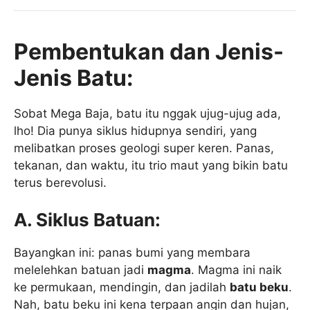
Pembentukan dan Jenis-
Jenis Batu:
Sobat Mega Baja, batu itu nggak ujug-ujug ada,
lho! Dia punya siklus hidupnya sendiri, yang
melibatkan proses geologi super keren. Panas,
tekanan, dan waktu, itu trio maut yang bikin batu
terus berevolusi.
A. Siklus Batuan:
Bayangkan ini: panas bumi yang membara
melelehkan batuan jadi
magma
. Magma ini naik
ke permukaan, mendingin, dan jadilah
batu beku
.
Nah, batu beku ini kena terpaan angin dan hujan,