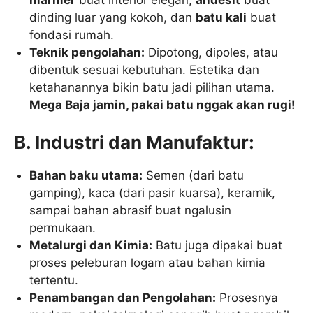
dinding luar yang kokoh, dan
batu kali
buat
fondasi rumah.
Teknik pengolahan:
Dipotong, dipoles, atau
dibentuk sesuai kebutuhan. Estetika dan
ketahanannya bikin batu jadi pilihan utama.
Mega Baja jamin, pakai batu nggak akan rugi!
B. Industri dan Manufaktur:
Bahan baku utama:
Semen (dari batu
gamping), kaca (dari pasir kuarsa), keramik,
sampai bahan abrasif buat ngalusin
permukaan.
Metalurgi dan Kimia:
Batu juga dipakai buat
proses peleburan logam atau bahan kimia
tertentu.
Penambangan dan Pengolahan:
Prosesnya