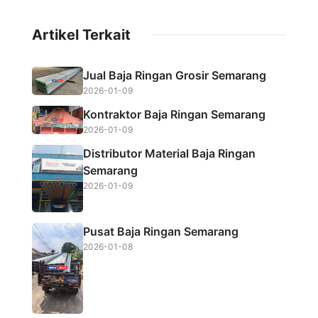
c
i
a
a
Artikel Terkait
e
t
t
r
b
t
s
e
Jual Baja Ringan Grosir Semarang
o
e
A
2026-01-09
o
r
p
Kontraktor Baja Ringan Semarang
k
p
2026-01-09
Distributor Material Baja Ringan
Semarang
2026-01-09
Pusat Baja Ringan Semarang
2026-01-08