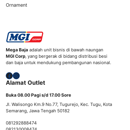
Ornament
Mega Baja
adalah unit bisnis di bawah naungan
MGI Corp
, yang bergerak di bidang distribusi besi
dan baja untuk mendukung pembangunan nasional.
Facebook
Instagram
Alamat Outlet
Buka 08.00 Pagi s/d 17.00 Sore
Jl. Walisongo Km.9 No.77, Tugurejo, Kec. Tugu, Kota
Semarang, Jawa Tengah 50182
081292888474
082130008474