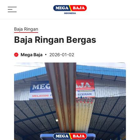
Skip
Menu
to
content
Baja Ringan
Baja Ringan Bergas
Mega Baja
2026-01-02