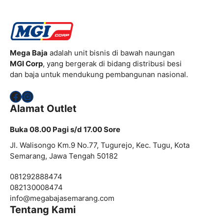
Mega Baja
adalah unit bisnis di bawah naungan
MGI Corp
, yang bergerak di bidang distribusi besi
dan baja untuk mendukung pembangunan nasional.
Facebook
Instagram
Alamat Outlet
Buka 08.00 Pagi s/d 17.00 Sore
Jl. Walisongo Km.9 No.77, Tugurejo, Kec. Tugu, Kota
Semarang, Jawa Tengah 50182
081292888474
082130008474
info@megabajasemarang.com
Tentang Kami