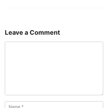
Leave a Comment
Comment
Name