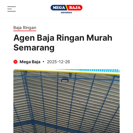
Skip
Menu
to
content
Baja Ringan
Agen Baja Ringan Murah
Semarang
Mega Baja
2025-12-26