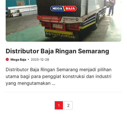
Distributor Baja Ringan Semarang
Mega Baja
2025-12-28
Distributor Baja Ringan Semarang menjadi pilihan
utama bagi para penggiat konstruksi dan industri
yang mengutamakan ...
1
2
Page
Page