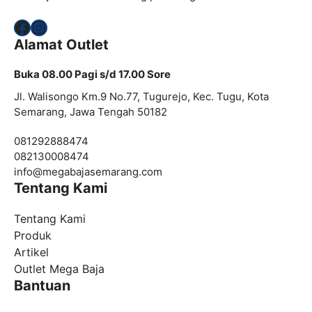
Facebook
Instagram
Alamat Outlet
Buka 08.00 Pagi s/d 17.00 Sore
Jl. Walisongo Km.9 No.77, Tugurejo, Kec. Tugu, Kota
Semarang, Jawa Tengah 50182
081292888474
082130008474
info@megabajasemarang.com
Tentang Kami
Tentang Kami
Produk
Artikel
Outlet Mega Baja
Bantuan