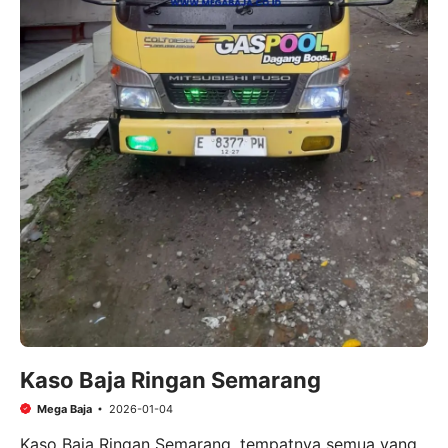
Kaso Baja Ringan Semarang
Mega Baja
2026-01-04
Kaso Baja Ringan Semarang, tempatnya semua yang