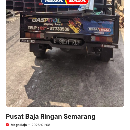
Pusat Baja Ringan Semarang
Mega Baja
2026-01-08